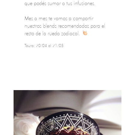
que podés sumar a tus infusiones.
Mes a mes te vamos a compartir
nuestros blends recomendados para el
resto de la rueda zodiacal.
Tauro: 20/04 al 21/05