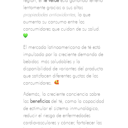
región, el
té verde
está ganando terreno
lentamente gracias a sus altas
propiedades antioxidantes
, lo que
aumenta su consumo entre los
consumidores que cuidan de su salud.
El mercado latinoamericano de té está
impulsado por la creciente demanda de
bebidas más saludables y la
disponibilidad de variantes del producto
que satisfacen diferentes gustos de los
consumidores.
Además, la creciente conciencia sobre
los
beneficios
del té, como la capacidad
de estimular el sistema inmunológico,
reducir el riesgo de enfermedades
cardiovasculares y cáncer, fortalecer los