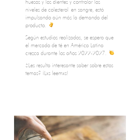
huesos y los dientes y controlar los
niveles de colesterol en sangre, está
impulsando aún más la demanda del
producto.
Según estudios realizados, se espera que
el mercado de té en América Latina
crezca durante los años 2022-2027.
¿Les resulta interesante saber sobre estos
temas? ¡Lxs leemxs!