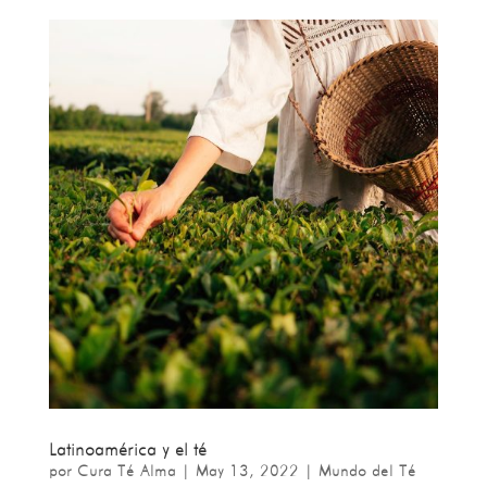
Latinoamérica y el té
por
Cura Té Alma
|
May 13, 2022
|
Mundo del Té