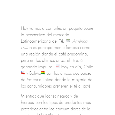
Hoy vamos a contarles un poquito sobre
la perspectiva del mercado
Latinoamericano del
Té
.
América
Latina
es principalmente famosa como
una región donde el café predomina,
pero en los últimos años, el té está
ganando impulso.
Hoy en día, Chile
y
Bolivia
son los únicos dos países
de América Latina donde la mayoría de
los consumidores prefieren el té al café.
Mientras que los tés negros y de
hierbas son los tipos de productos más
preferidos entre los consumidores de la