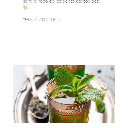
para el resto de los signos del zodiaco.
*Aries: 21/03 al 19/04