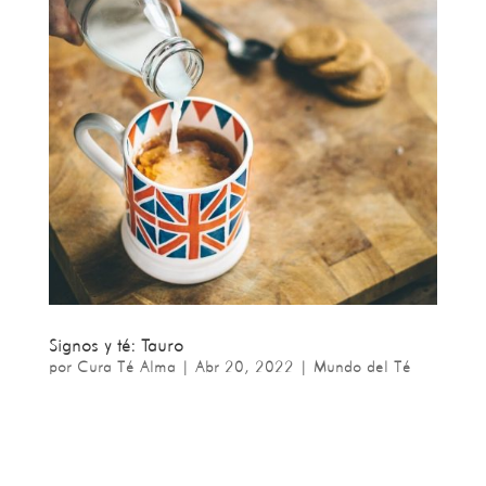
Signos y té: Tauro
por
Cura Té Alma
|
Abr 20, 2022
|
Mundo del Té