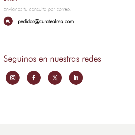
Envianos tu consulta por correo.
pedidos@curatealma.com

Seguinos en nuestras redes