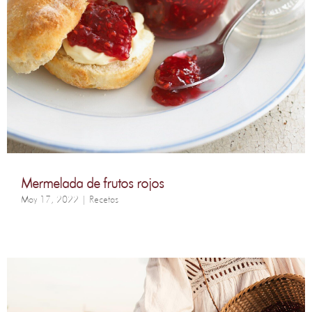
Mermelada de frutos rojos
May 17, 2022
|
Recetas