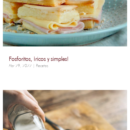
Fosforitos, ¡ricos y simples!
Abr 29, 2022
|
Recetas