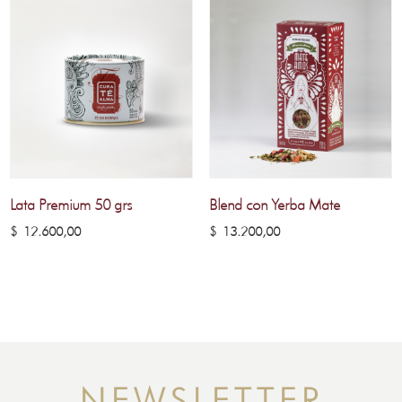
Lata Premium 50 grs
Blend con Yerba Mate
$
12.600,00
$
13.200,00
NEWSLETTER