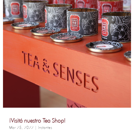
¡Visitá nuestro Tea Shop!
Mar 25, 2022
|
Instantes