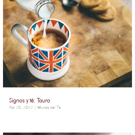
Signos y té: Tauro
Abr 20, 2022
|
Mundo del Té