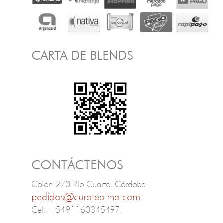
CARTA DE BLENDS
CONTÁCTENOS
Colón 270 Río Cuarto, Córdoba.
pedidos@curatealma.com
Cel: +5491160345497.