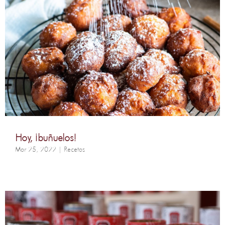
Hoy, ¡buñuelos!
Mar 25, 2022
|
Recetas