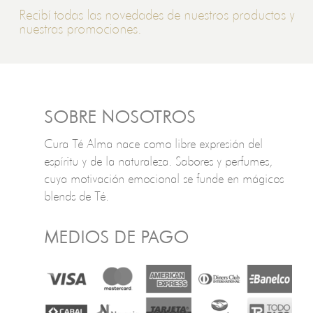
Recibí todas las novedades de nuestros productos y
nuestras promociones.
SOBRE NOSOTROS
Cura Té Alma nace como libre expresión del
espíritu y de la naturaleza. Sabores y perfumes,
cuya motivación emocional se funde en mágicos
blends de Té.
MEDIOS DE PAGO