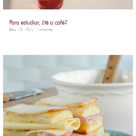
Para estudiar, ¿té o café?
May 10, 2022
|
Instantes