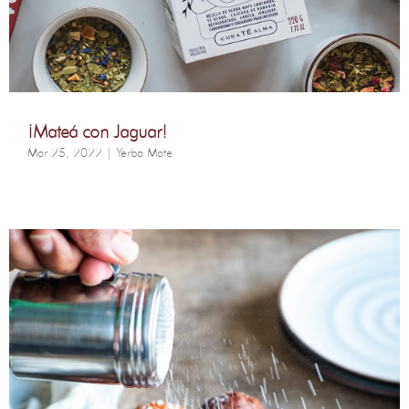
¡Mateá con Jaguar!
Mar 25, 2022
|
Yerba Mate