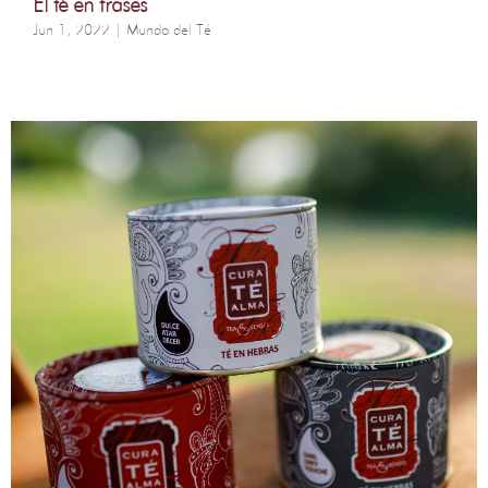
El té en frases
Jun 1, 2022
|
Mundo del Té