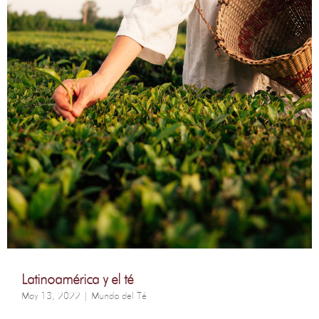
Latinoamérica y el té
May 13, 2022
|
Mundo del Té