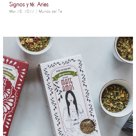
Signos y té: Aries
Mar 28, 2022
|
Mundo del Té