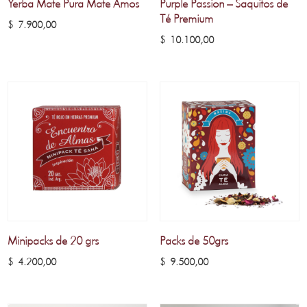
Yerba Mate Pura Mate Amos
Purple Passion – Saquitos de
Té Premium
$
7.900,00
$
10.100,00
Minipacks de 20 grs
Packs de 50grs
$
4.200,00
$
9.500,00