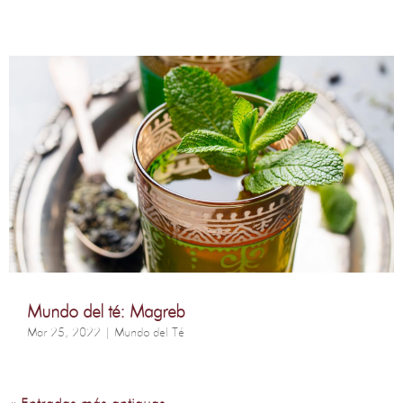
Mundo del té: Magreb
Mar 25, 2022
|
Mundo del Té