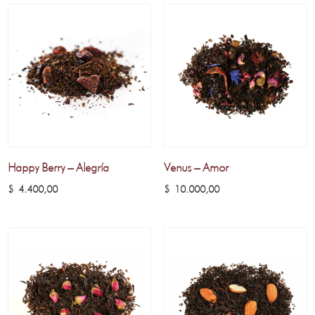
Happy Berry – Alegría
Venus – Amor
$
4.400,00
$
10.000,00