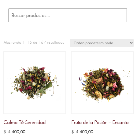
Buscar
Mostrando 1–16 de 162 resultados
Calma Té-Serenidad
Fruta de la Pasión – Encanto
$
4.400,00
$
4.400,00