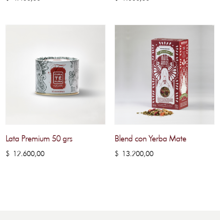
Lata Premium 50 grs
Blend con Yerba Mate
$
12.600,00
$
13.200,00