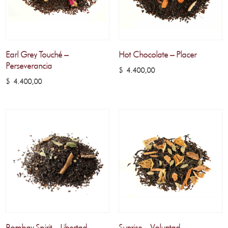
Earl Grey Touché –
Hot Chocolate – Placer
Perseverancia
$
4.400,00
$
4.400,00
Bombay Spirit – Libertad
Sunrise – Voluntad