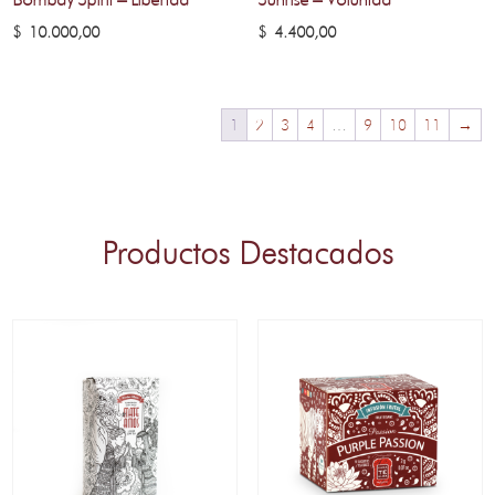
$
10.000,00
$
4.400,00
1
2
3
4
…
9
10
11
→
Productos Destacados