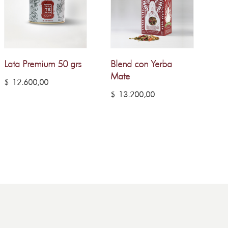
Lata Premium 50 grs
Blend con Yerba
Mate
$
12.600,00
$
13.200,00