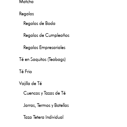
Matcha
Regalos
Regalos de Boda
Regalos de Cumpleaños
Regalos Empresariales
Té en Saquitos (Teabags)
Té Frio
Vajilla de Té
Cuencos y Tazas de Té
Jarras, Termos y Botellas
Taza Tetera Individual