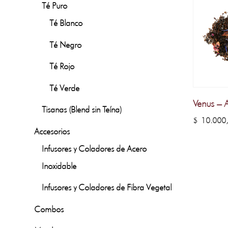
Té Puro
Té Blanco
Té Negro
Té Rojo
Té Verde
Venus – 
Tisanas (Blend sin Teína)
$
10.000
Accesorios
Infusores y Coladores de Acero
Inoxidable
Infusores y Coladores de Fibra Vegetal
Combos