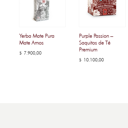
Yerba Mate Pura
Purple Passion –
Mate Amos
Saquitos de Té
Premium
$
7.900,00
$
10.100,00