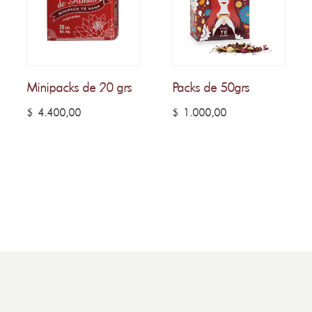
Minipacks de 20 grs
Packs de 50grs
$
4.400,00
$
1.000,00