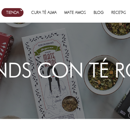
TIENDA
CURA TÉ ALMA
MATE AMOS
BLOG
RECETAS
NDS CON TÉ 