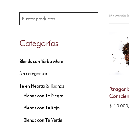
Mostrando lo
Buscar
Categorías
Blends con Yerba Mate
Sin categorizar
Té en Hebras & Tisanas
Patagoni
Blends con Té Negro
Conscien
$
10.000
Blends con Té Rojo
Blends con Té Verde