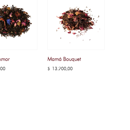
Amor
Mamá Bouquet
,00
$
13.200,00