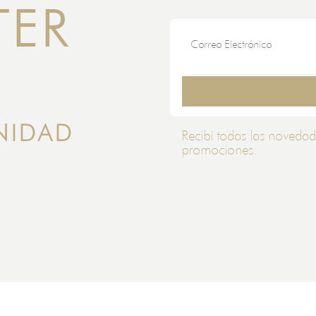
TER
NIDAD
Recibí todas las novedad
promociones.