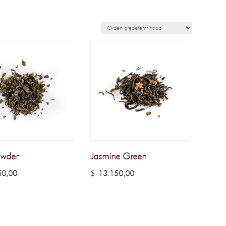
wder
Jasmine Green
0,00
$
13.150,00