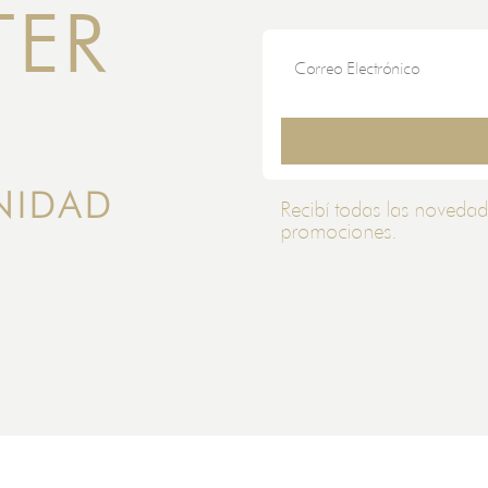
TER
NIDAD
Recibí todas las novedad
promociones.