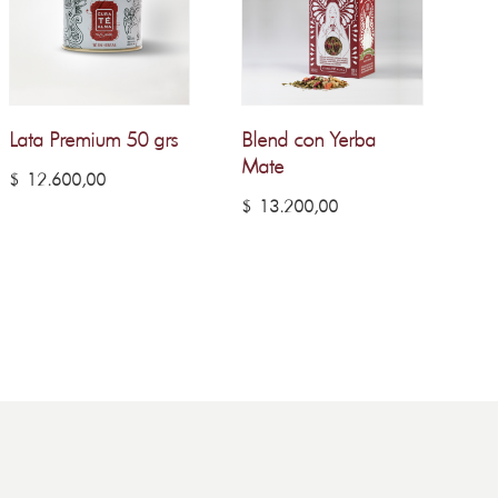
Lata Premium 50 grs
Blend con Yerba
Mate
$
12.600,00
$
13.200,00