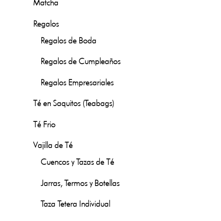
Matcha
Regalos
Regalos de Boda
Regalos de Cumpleaños
Regalos Empresariales
Té en Saquitos (Teabags)
Té Frio
Vajilla de Té
Cuencos y Tazas de Té
Jarras, Termos y Botellas
Taza Tetera Individual