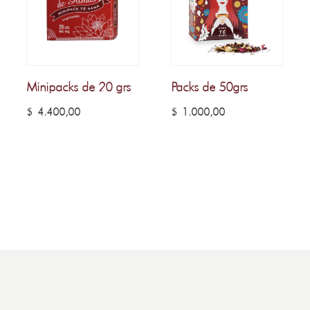
Minipacks de 20 grs
Packs de 50grs
$
4.400,00
$
1.000,00