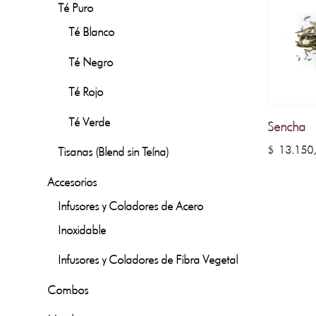
Té Puro
Té Blanco
Té Negro
Té Rojo
Té Verde
Sencha
$
13.150
Tisanas (Blend sin Teína)
Accesorios
Infusores y Coladores de Acero
Inoxidable
Infusores y Coladores de Fibra Vegetal
Combos