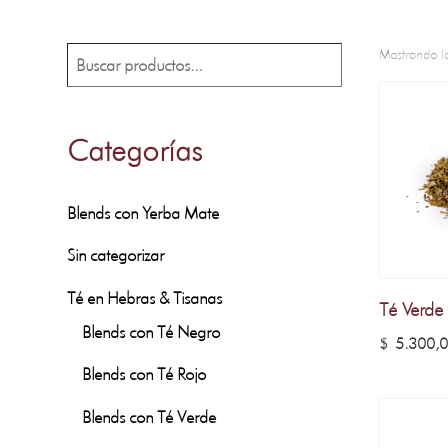
Mostrando lo
Buscar
Categorías
Blends con Yerba Mate
Sin categorizar
Té en Hebras & Tisanas
Té Verde
Blends con Té Negro
$
5.300,
Blends con Té Rojo
Blends con Té Verde