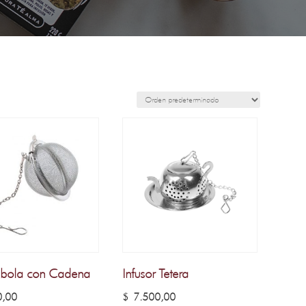
r bola con Cadena
Infusor Tetera
,00
$
7.500,00