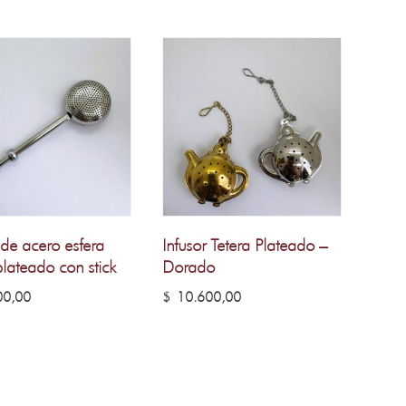
 de acero esfera
Infusor Tetera Plateado –
lateado con stick
Dorado
0,00
$
10.600,00