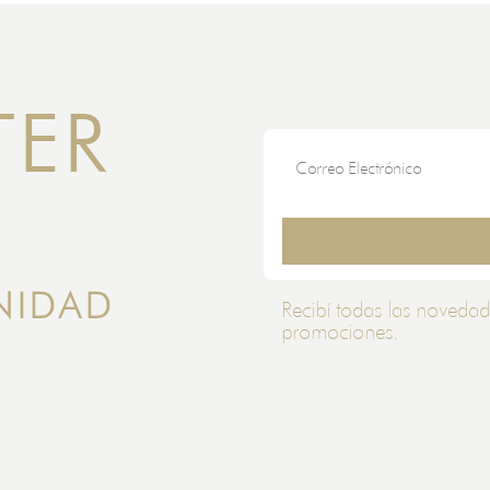
TER
NIDAD
Recibí todas las novedad
promociones.