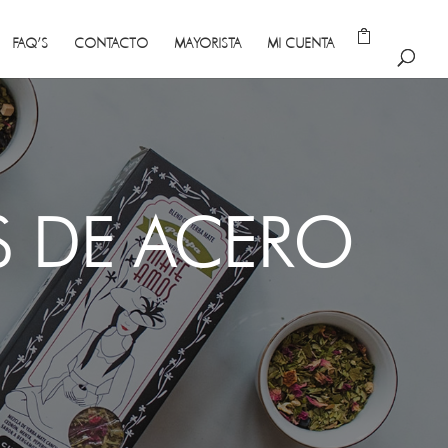
FAQ’S
CONTACTO
MAYORISTA
MI CUENTA
S DE ACERO