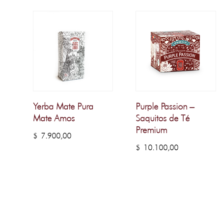
Yerba Mate Pura
Purple Passion –
Mate Amos
Saquitos de Té
Premium
$
7.900,00
$
10.100,00