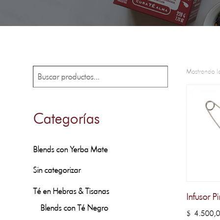
Mostrando lo
Buscar
Categorías
Blends con Yerba Mate
Sin categorizar
Té en Hebras & Tisanas
Infusor P
Blends con Té Negro
$
4.500,