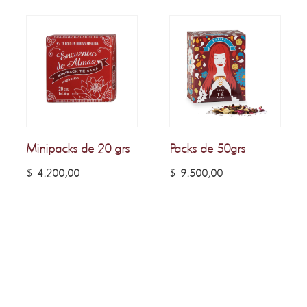
Minipacks de 20 grs
Packs de 50grs
$
4.200,00
$
9.500,00