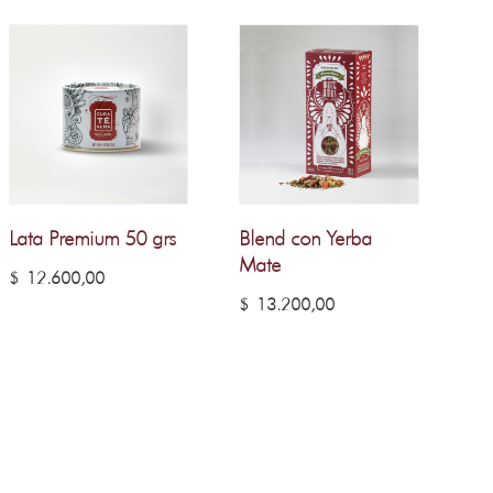
Lata Premium 50 grs
Blend con Yerba
Mate
$
12.600,00
$
13.200,00