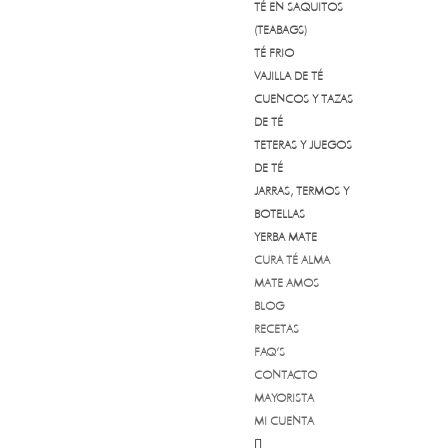
TÉ EN SAQUITOS
(TEABAGS)
TÉ FRIO
VAJILLA DE TÉ
CUENCOS Y TAZAS
DE TÉ
TETERAS Y JUEGOS
DE TÉ
JARRAS, TERMOS Y
BOTELLAS
YERBA MATE
CURA TÉ ALMA
MATE AMOS
BLOG
RECETAS
FAQ’S
CONTACTO
MAYORISTA
MI CUENTA