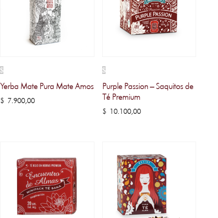
Yerba Mate Pura Mate Amos
Purple Passion – Saquitos de
Té Premium
$
7.900,00
$
10.100,00