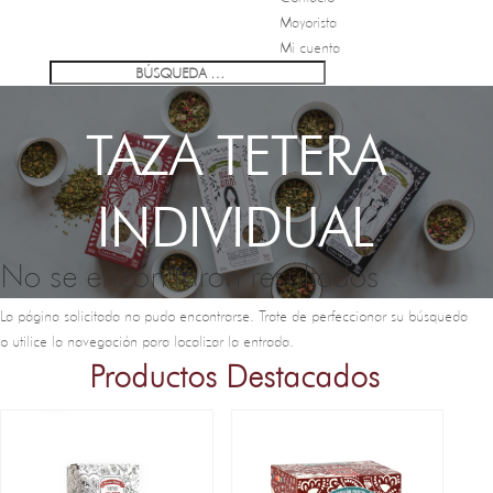
Mayorista
Mi cuenta
TAZA TETERA
INDIVIDUAL
No se encontraron resultados
La página solicitada no pudo encontrarse. Trate de perfeccionar su búsqueda
o utilice la navegación para localizar la entrada.
Productos Destacados