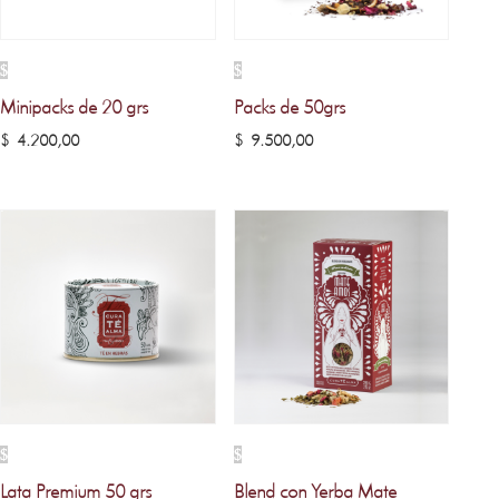
Minipacks de 20 grs
Packs de 50grs
$
4.200,00
$
9.500,00
Lata Premium 50 grs
Blend con Yerba Mate