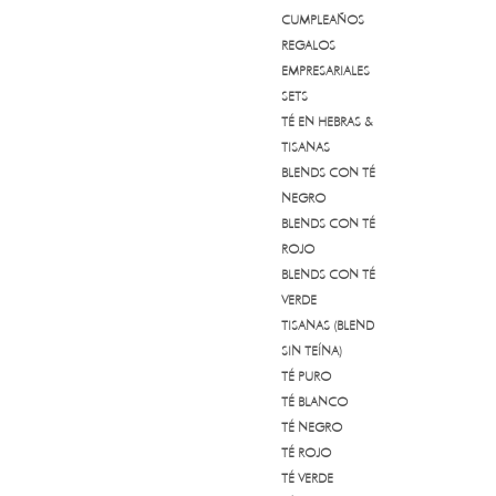
CUMPLEAÑOS
REGALOS
EMPRESARIALES
SETS
TÉ EN HEBRAS &
TISANAS
BLENDS CON TÉ
NEGRO
BLENDS CON TÉ
ROJO
BLENDS CON TÉ
VERDE
TISANAS (BLEND
SIN TEÍNA)
TÉ PURO
TÉ BLANCO
TÉ NEGRO
TÉ ROJO
TÉ VERDE