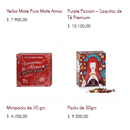
Yerba Mate Pura Mate Amos
Purple Passion – Saquitos de
Té Premium
$
7.900,00
$
10.100,00
Minipacks de 20 grs
Packs de 50grs
$
4.200,00
$
9.500,00