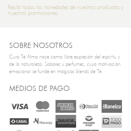
Recibí todas las novedades de nuestros productos y
nuestras promociones.
SOBRE NOSOTROS
Cura Té Alma nace como libre expresión del espíritu y
de la naturaleza. Sabores y perfumes, cuya motivación
emocional se funde en mágicos blends de Té.
MEDIOS DE PAGO