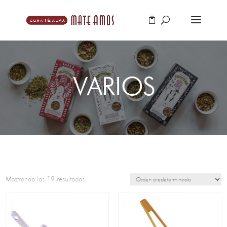
VARIOS
Mostrando los 19 resultados