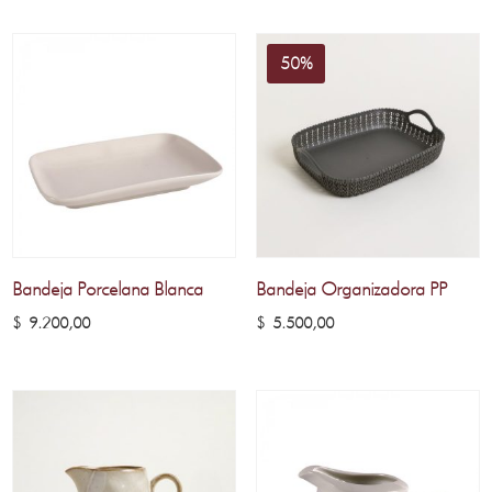
50%
Bandeja Porcelana Blanca
Bandeja Organizadora PP
$
9.200,00
$
5.500,00