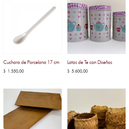
Cuchara de Porcelana 17 cm
Latas de Te con Diseños
$
1.550,00
$
5.600,00