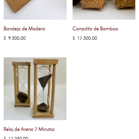
Bandeja de Madera
Canastita de Bamboo
$
9.500,00
$
12.500,00
Reloj de Arena 2 Minutos
$
12.350,00