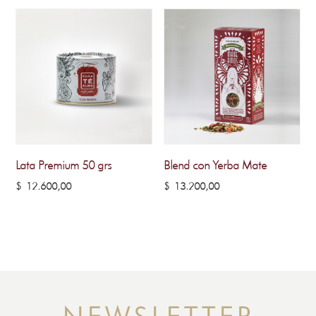
Lata Premium 50 grs
Blend con Yerba Mate
$
12.600,00
$
13.200,00