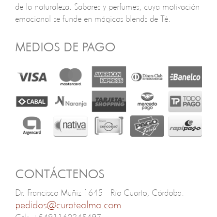
de la naturaleza. Sabores y perfumes, cuya motivación
emocional se funde en mágicos blends de Té.
MEDIOS DE PAGO
CONTÁCTENOS
Dr. Francisco Muñiz 1645 - Río Cuarto, Córdoba.
pedidos@curatealma.com