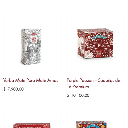
Yerba Mate Pura Mate Amos
Purple Passion – Saquitos de
Té Premium
$
7.900,00
$
10.100,00