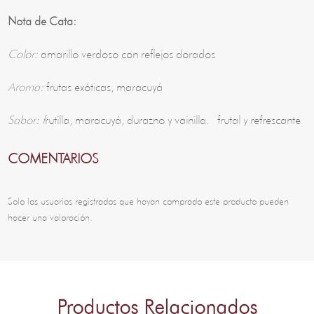
Nota de Cata:
Color:
amarillo verdoso con reflejos dorados
Aroma:
frutas exóticas, maracuyá
Sabor: f
rutilla, maracuyá, durazno y vainilla. frutal y refrescante
COMENTARIOS
Solo los usuarios registrados que hayan comprado este producto pueden
hacer una valoración.
Productos Relacionados