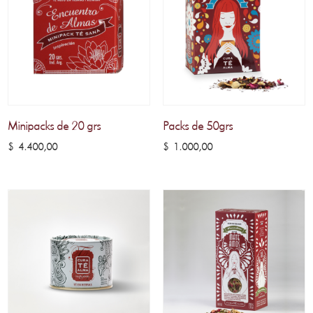
Minipacks de 20 grs
Packs de 50grs
$
4.400,00
$
1.000,00