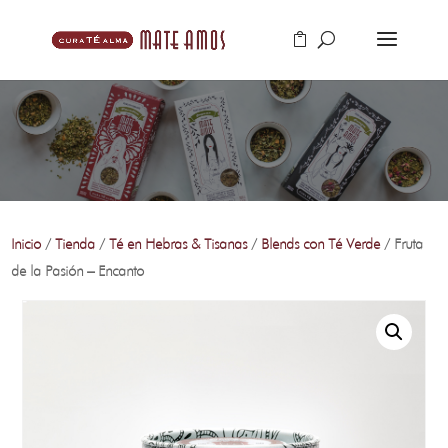
Inicio
/
Tienda
/
Té en Hebras & Tisanas
/
Blends con Té Verde
/ Fruta
de la Pasión – Encanto