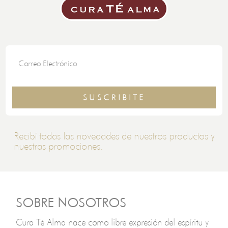
SUSCRIBITE
Recibí todas las novedades de nuestros productos y
nuestras promociones.
SOBRE NOSOTROS
Cura Té Alma nace como libre expresión del espíritu y