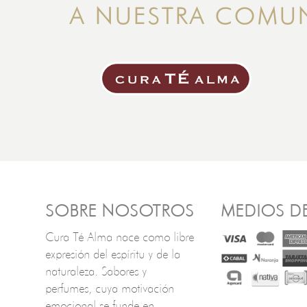
A NUESTRA COMU
SOBRE NOSOTROS
MEDIOS D
Cura Té Alma nace como libre
expresión del espíritu y de la
naturaleza. Sabores y
perfumes, cuya motivación
emocional se funde en