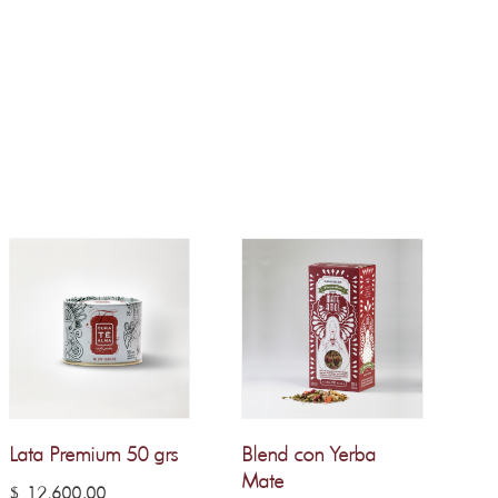
Lata Premium 50 grs
Blend con Yerba
Mate
$
12.600,00