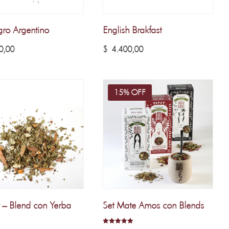
ro Argentino
English Brakfast
0,00
$
4.400,00
15% OFF
 – Blend con Yerba
Set Mate Amos con Blends