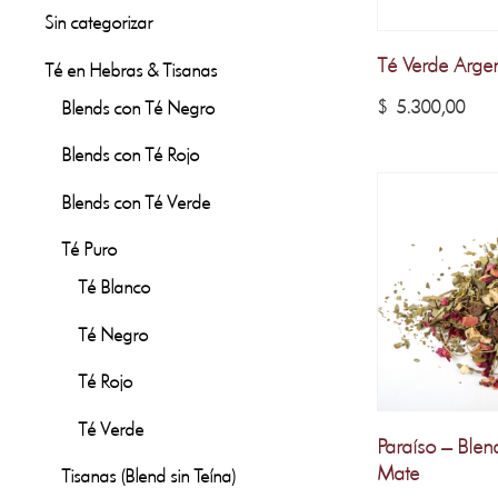
Sin categorizar
Té Verde Arge
Té en Hebras & Tisanas
$
5.300,00
Blends con Té Negro
Blends con Té Rojo
Blends con Té Verde
Té Puro
Té Blanco
Té Negro
Té Rojo
Té Verde
Paraíso – Blen
Mate
Tisanas (Blend sin Teína)