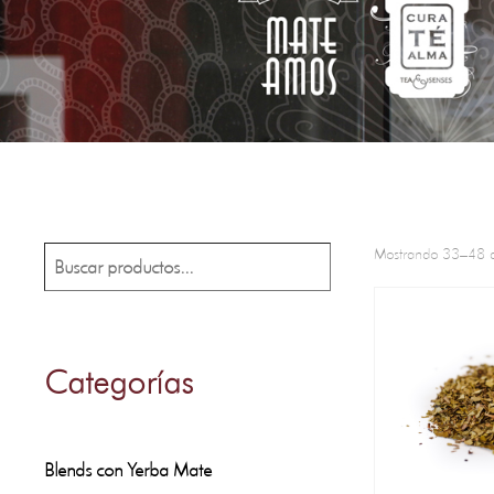
Mostrando 33–48 d
Buscar
Categorías
Blends con Yerba Mate