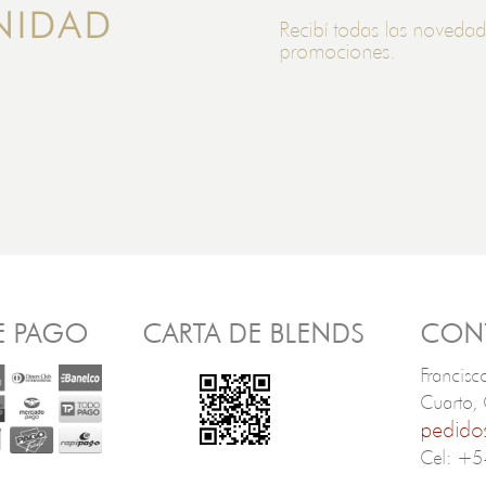
NIDAD
Recibí todas las novedad
promociones.
E PAGO
CARTA DE BLENDS
CON
Francisc
Cuarto,
pedido
Cel: +