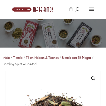
Inicio
/
Tienda
/
Té en Hebras & Tisanas
/
Blends con Té Negro
/
Bombay Spirit – Libertad