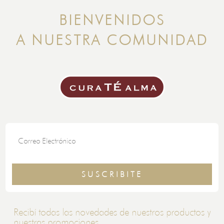
BIENVENIDOS
A NUESTRA COMUNIDAD
SUSCRIBITE
Recibí todas las novedades de nuestros productos y
nuestras promociones.