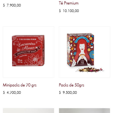
Té Premium
$
7.900,00
$
10.100,00
Minipacks de 20 grs
Packs de 50grs
$
4.200,00
$
9.500,00