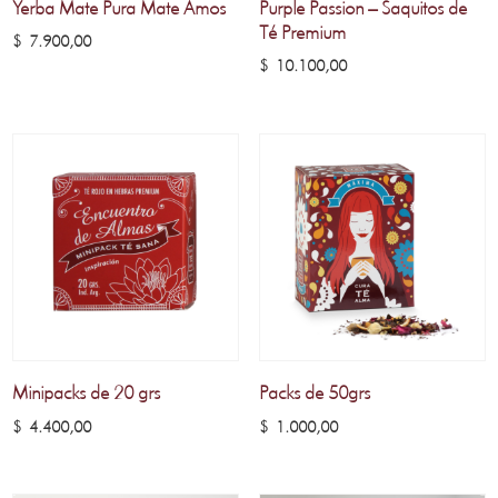
Yerba Mate Pura Mate Amos
Purple Passion – Saquitos de
Té Premium
$
7.900,00
$
10.100,00
Minipacks de 20 grs
Packs de 50grs
$
4.400,00
$
1.000,00