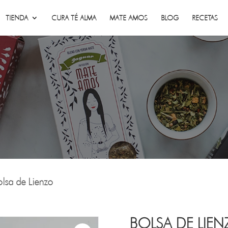
TIENDA
CURA TÉ ALMA
MATE AMOS
BLOG
RECETAS
lsa de Lienzo
BOLSA DE LIE