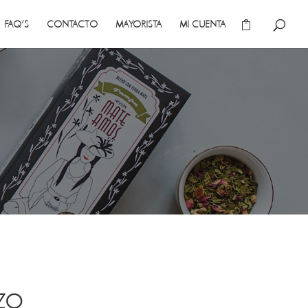
FAQ’S
CONTACTO
MAYORISTA
MI CUENTA
NZO