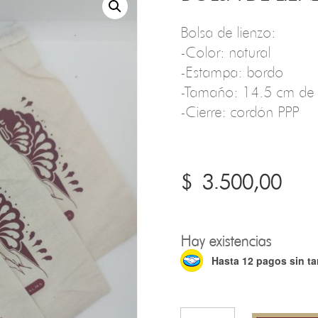
Bolsa de lienzo:
-Color: natural
-Estampa: bordo
-Tamaño: 14.5 cm de 
-Cierre: cordón PPP
$
3.500,00
Hay existencias
Hasta 12 pagos sin ta
Bolsa
de
Lienzo