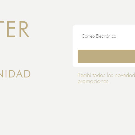
TER
NIDAD
Recibí todas las novedad
promociones.