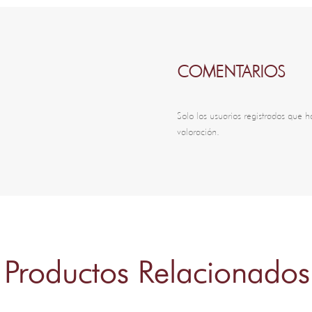
COMENTARIOS
Solo los usuarios registrados que
valoración.
Productos Relacionados