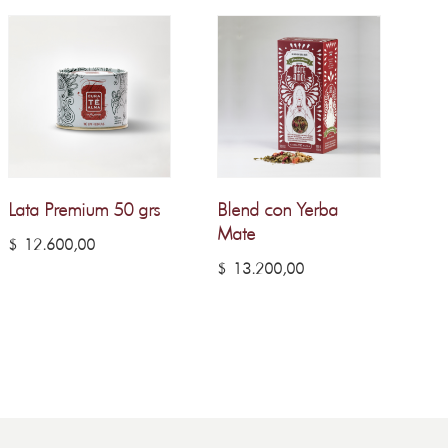
Lata Premium 50 grs
Blend con Yerba
Mate
$
12.600,00
$
13.200,00