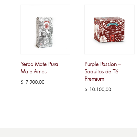
Yerba Mate Pura
Purple Passion –
Mate Amos
Saquitos de Té
Premium
$
7.900,00
$
10.100,00