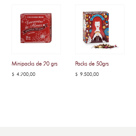
Minipacks de 20 grs
Packs de 50grs
$
4.200,00
$
9.500,00