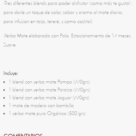
-Tres diferentes blends para poder disfrutar ¡como más te gusta!:
para darle un toque de color, sabor y aroma al mate diario;
para infusion en taza, tereré, y como cocktail.
-Yerba Mate elaborada con Palo. Estacionamiento de 12 meses.
Suave.
Incluye:
1 blend con yerba mate Pampa (220grs)
1 blend con yerba mate Paraíso (220grs)
1 blend con yerba mate Jaguar (220grs)
1 mate de madera con bombilla
1 yerba mate pura Orgánica (500 grs)