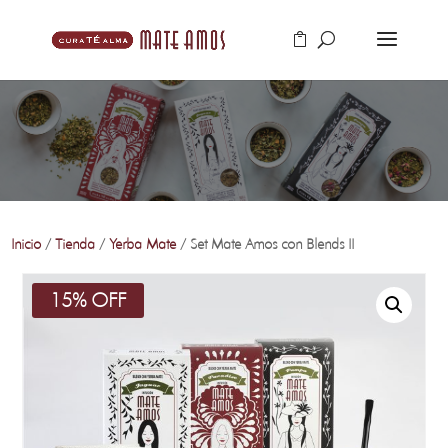
Inicio
/
Tienda
/
Yerba Mate
/ Set Mate Amos con Blends II
15% OFF