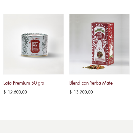
Lata Premium 50 grs
Blend con Yerba Mate
$
12.600,00
$
13.200,00