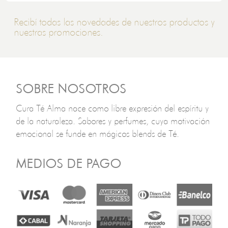
Recibí todas las novedades de nuestros productos y
nuestras promociones.
SOBRE NOSOTROS
Cura Té Alma nace como libre expresión del espíritu y
de la naturaleza. Sabores y perfumes, cuya motivación
emocional se funde en mágicos blends de Té.
MEDIOS DE PAGO