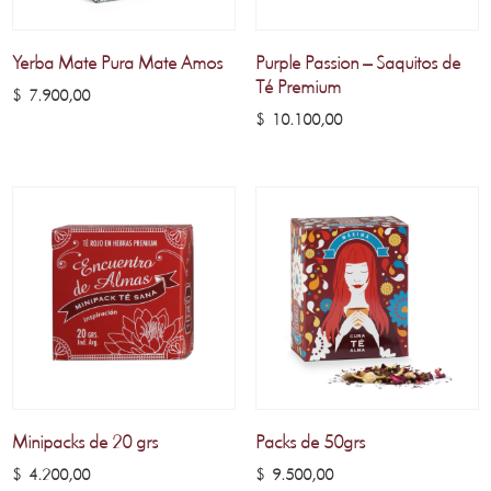
Yerba Mate Pura Mate Amos
Purple Passion – Saquitos de
Té Premium
$
7.900,00
$
10.100,00
Minipacks de 20 grs
Packs de 50grs
$
4.200,00
$
9.500,00