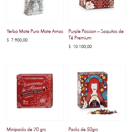
Yerba Mate Pura Mate Amos
Purple Passion – Saquitos de
Té Premium
$
7.900,00
$
10.100,00
Minipacks de 20 grs
Packs de 50grs