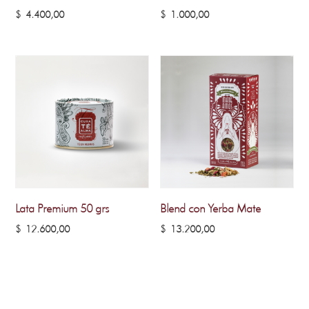
$
4.400,00
$
1.000,00
Lata Premium 50 grs
Blend con Yerba Mate
$
12.600,00
$
13.200,00