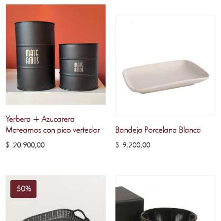
Yerbera + Azucarera
Mateamos con pico vertedor
Bandeja Porcelana Blanca
$
20.900,00
$
9.200,00
50%