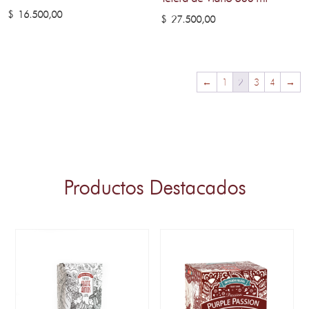
$
16.500,00
$
27.500,00
←
1
2
3
4
→
Productos Destacados