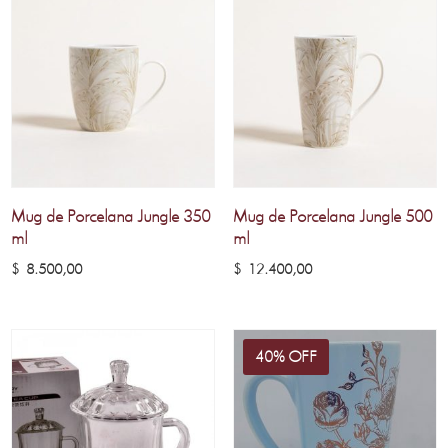
Mug de Porcelana Jungle 350
Mug de Porcelana Jungle 500
ml
ml
$
8.500,00
$
12.400,00
40% OFF