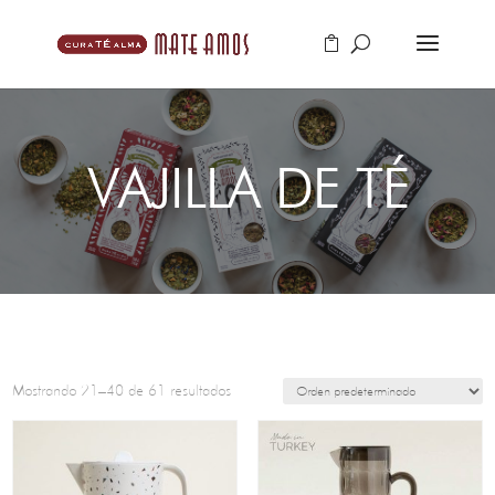
VAJILLA DE TÉ
Mostrando 21–40 de 61 resultados