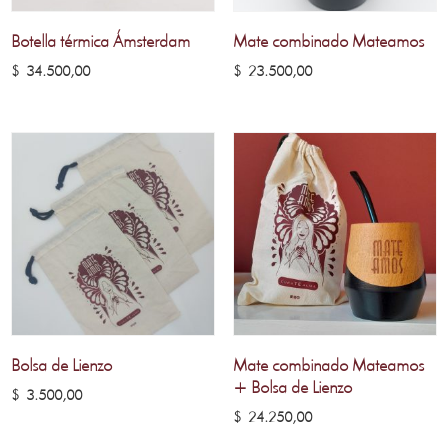
Botella térmica Ámsterdam
Mate combinado Mateamos
$
34.500,00
$
23.500,00
Bolsa de Lienzo
Mate combinado Mateamos
+ Bolsa de Lienzo
$
3.500,00
$
24.250,00