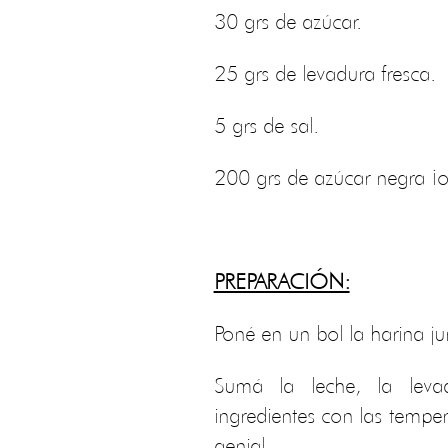
30 grs de azúcar.
25 grs de levadura fresca.
5 grs de sal.
200 grs de azúcar negra ¡o
PREPARACIÓN:
Poné en un bol la harina jun
Sumá la leche, la lev
ingredientes con las tempe
genial.