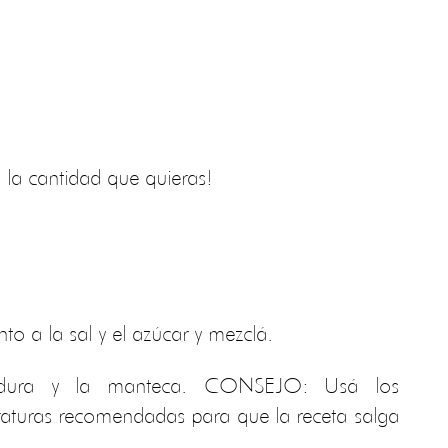
 la cantidad que quieras!
to a la sal y el azúcar y mezclá.
adura y la manteca. CONSEJO: Usá los
raturas recomendadas para que la receta salga