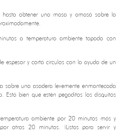
es hasta obtener una masa y amasá sobre la
proximadamente.
inutos a temperatura ambiente tapada con
e espesor y cortá círculos con la ayuda de un
sa sobre una asadera levemente enmantecada
a. Está bien que estén pegaditos los disquitos
temperatura ambiente por 20 minutos más y
r otros 20 minutos. ¡Listas para servir y