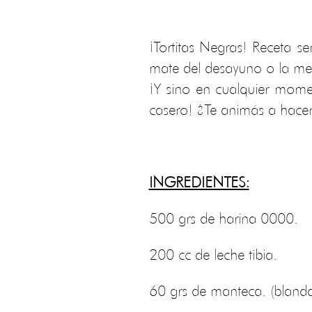
¡Tortitas Negras! Receta se
mate del desayuno o la me
¡Y sino en cualquier mome
casero! ¿Te animás a hacer
INGREDIENTES:
500 grs de harina 0000.
200 cc de leche tibia.
60 grs de manteca. (bland