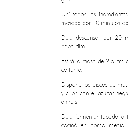
Uní todos los ingredient
mesada por 10 minutos a
Dejá descansar por 20 m
papel film.
Estirá la masa de 2,5 cm d
cortante.
Disponé los discos de ma
y cubrí con el azúcar negr
entre sí.
Dejá fermentar tapado a 
cociná en horno medio po