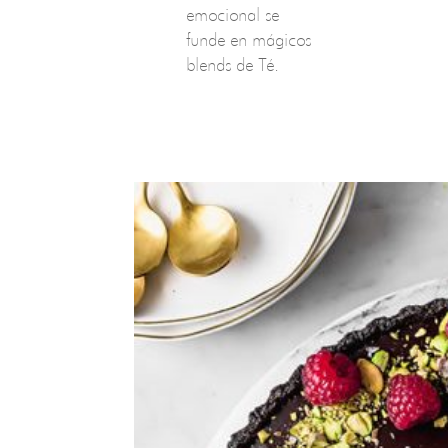
emocional se
funde en mágicos
blends de Té.