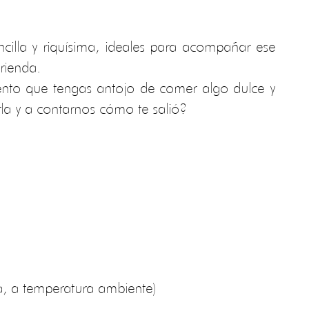
ncilla y riquísima, ideales para acompañar ese
rienda.
nto que tengas antojo de comer algo dulce y
la y a contarnos cómo te salió?
a, a temperatura ambiente)