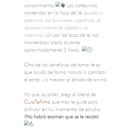
conocimientos.
Las catequinas
contenidas en la hoja del té
ayudan a
potenciar las funciones cognitivas, el
reconocimiento de objetos y la
memoria.
Un par de tazas de té nos
mantendrán alerta durante
aproximadamente 3 horas.
Otro de los beneficios de tomar té es
que ayuda de forma natural a combatir
el estres y a mejorar el estado de animo.
Así que ya sabés, elegí el blend de
CuraTéAlma
que más te guste para
disfrutar en tus momentos de estudio.
¡No habrá examen que se te resista!