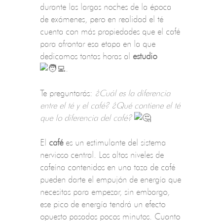
durante las largas noches de la época
de exámenes, pero en realidad el té
cuenta con más propiedades que el café
para afrontar esa etapa en la que
dedicamos tantas horas al
estudio
.
Te preguntarás:
¿Cuál es la diferencia
entre el té y el café? ¿Qué contiene el té
que lo diferencia del café?
El
café
es un estimulante del sistema
nervioso central. Los altos niveles de
cafeína contenidos en una taza de café
pueden darte el empujón de energía que
necesitas para empezar, sin embargo,
ese pico de energía tendrá un efecto
opuesto pasados pocos minutos. Cuanto