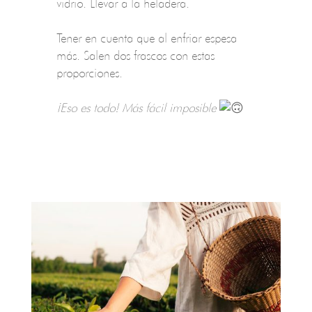
vidrio. Llevar a la heladera.
Tener en cuenta que al enfriar espesa
más. Salen dos frascos con estas
proporciones.
¡Eso es todo! Más fácil imposible