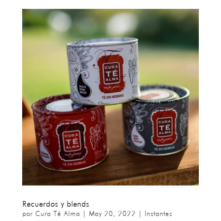
Recuerdos y blends
por
Cura Té Alma
|
May 20, 2022
|
Instantes