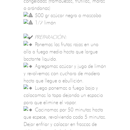
congelados (frambuesas, frutillas, moras
o arándanos)
500 gr azúcar negra o mascabo
1/2 limón
PREPARACIÓN:
Ponemos los frutos rojos en una
olla a fuego medio hasta que largue
bastante líquido.
Agregamos azúcar y jugo de limón
y revolvemos con cuchara de madera
hasta que llegue a ebullición.
Luego ponemos a fuego bajo y
colocamos la tapa dejando un espacio
para que elimine el vapor.
Cocinamos por 50 minutos hasta
que espese, revolviendo cada 5 minutos.
Dejar enfriar y colocar en frascos de