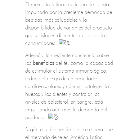
El mercado latinoamericano de té está
impulsado por la creciente demanda de
bebidas más saludables y la
disponibilidad de variantes del producto
que satisfacen diferentes gustos de los
consumidores.
Además, la creciente conciencia sobre
los
beneficios
del té, como la capacidad
de estimular el sistema inmunológico,
reducir el riesgo de enfermedades
cardiovasculares y cáncer, fortalecer los
huesos y los dientes y controlar los
niveles de colesterol en sangre, está
impulsando aún más la demanda del
producto.
Según estudios realizados, se espera que
el mercado de té en América Latina