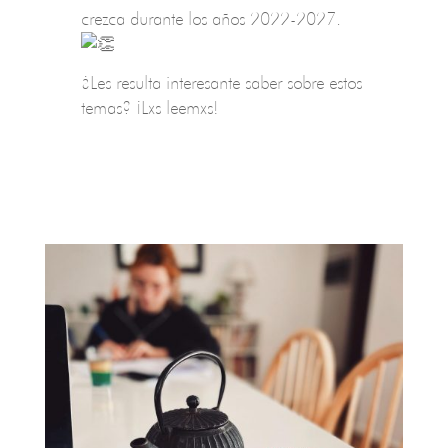
crezca durante los años 2022-2027.
¿Les resulta interesante saber sobre estos
temas? ¡Lxs leemxs!