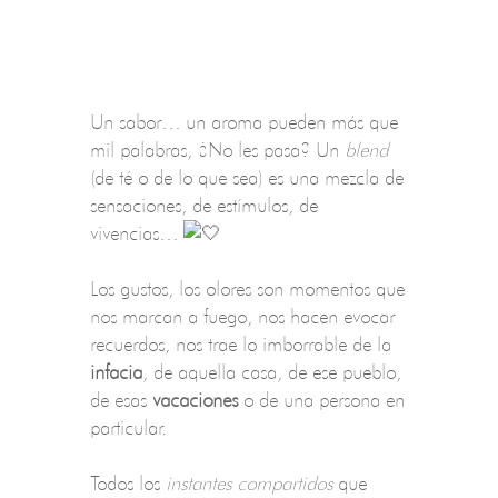
Un sabor… un aroma pueden más que
mil palabras, ¿No les pasa? Un
blend
(de té o de lo que sea) es una mezcla de
sensaciones, de estímulos, de
vivencias…
Los gustos, los olores son momentos que
nos marcan a fuego, nos hacen evocar
recuerdos, nos trae lo imborrable de la
infacia
, de aquella casa, de ese pueblo,
de esas
vacaciones
o de una persona en
particular.
Todos los
instantes compartidos
que